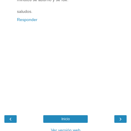
saludos.
Responder
‹
›
Inicio
Ver versión web