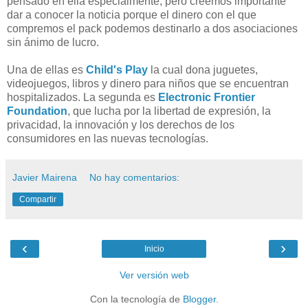
pensado en ella especialmente, pero creemos importante
dar a conocer la noticia porque el dinero con el que
compremos el pack podemos destinarlo a dos asociaciones
sin ánimo de lucro.
Una de ellas es
Child's Play
la cual dona juguetes,
videojuegos, libros y dinero para niños que se encuentran
hospitalizados. La segunda es
Electronic Frontier
Foundation
, que lucha por la libertad de expresión, la
privacidad, la innovación y los derechos de los
consumidores en las nuevas tecnologías.
Javier Mairena
No hay comentarios:
Compartir
‹
›
Inicio
Ver versión web
Con la tecnología de
Blogger
.