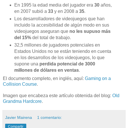
En 1995 la edad media del jugador era
30
años,
en 2007 subió a
33
y en 2008 a
35
.
Los desarrolladores de videojuegos que han
incluido la accesibilidad de algún modo en sus
videojuegos aseguran que
no les supuso más
del 15%
del total de trabajo.
32,5 millones de jugadores potenciales en
Estados Unidos no se están teniendo en cuenta
en los desarrollos de los videojuegos, lo que
supone una
perdida potencial de 3000
millones de dólares en ventas
.
El documento completo, en inglés, aquí:
Gaming on a
Collision Course
.
Imagen que encabeza este artículo obtenida del blog:
Old
Grandma Hardcore
.
Javier Mairena
1 comentario:
Compartir