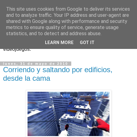
This site uses cookies from Google to deliver its services
and to analyze traffic. Your IP address and user-agent are
shared with Google along with performance and security
metrics to ensure quality of service, generate usage
statistics, and to detect and address abuse.
Análisis, noticias y eventos sobre accesibilidad en
LEARN MORE
GOT IT
videojuegos.
lunes, 31 de mayo de 2010
Corriendo y saltando por edificios,
desde la cama