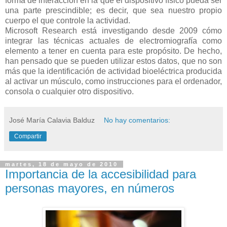
forma de interacción en la que el dispositivo físico pueda ser
una parte prescindible; es decir, que sea nuestro propio
cuerpo el que controle la actividad.
Microsoft Research está investigando desde 2009 cómo
integrar las técnicas actuales de electromiografía como
elemento a tener en cuenta para este propósito. De hecho,
han pensado que se pueden utilizar estos datos, que no son
más que la identificación de actividad bioeléctrica producida
al activar un músculo, como instrucciones para el ordenador,
consola o cualquier otro dispositivo.
José María Calavia Balduz
No hay comentarios:
Compartir
martes, 18 de mayo de 2010
Importancia de la accesibilidad para
personas mayores, en números