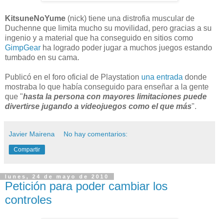
KitsuneNoYume
(nick) tiene una distrofia muscular de
Duchenne que limita mucho su movilidad, pero gracias a su
ingenio y a material que ha conseguido en sitios como
GimpGear
ha logrado poder jugar a muchos juegos estando
tumbado en su cama.
Publicó en el foro oficial de Playstation
una entrada
donde
mostraba lo que había conseguido para enseñar a la gente
que "
hasta la persona con mayores limitaciones puede
divertirse jugando a videojuegos como el que más
".
Javier Mairena
No hay comentarios:
Compartir
lunes, 24 de mayo de 2010
Petición para poder cambiar los
controles