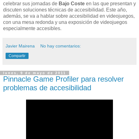
celebrar sus jornadas de
Bajo Coste
en las que presentan y
discuten soluciones técnicas de accesibilidad. Este año,
además, se va a hablar sobre accesibilidad en videojuegos,
con una mesa redonda y una exposición de videojuegos
especialmente accesibles.
Javier Mairena
No hay comentarios:
Compartir
lunes, 9 de mayo de 2011
Pinnacle Game Profiler para resolver
problemas de accesibilidad