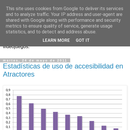
This site uses cookies from Google to deliver its services
and to analyze traffic. Your IP address and user-agent are
shared with Google along with performance and security
metrics to ensure quality of service, generate usage
statistics, and to detect and address abuse.
Análisis, noticias y eventos sobre accesibilidad en
LEARN MORE
GOT IT
videojuegos.
martes, 24 de mayo de 2011
Estadísticas de uso de accesibilidad en
Atractores