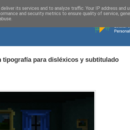
deliver its services and to analyze traffic. Your IP address and 
formance and security metrics to ensure quality of service, gen
abuse.
 tipografía para disléxicos y subtitulado