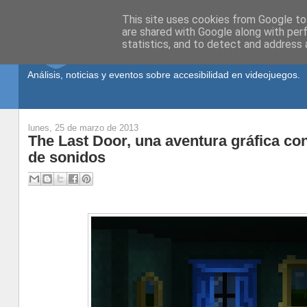
This site uses cookies from Google to 
are shared with Google along with per
statistics, and to detect and address 
Análisis, noticias y eventos sobre accesibilidad en videojuegos.
lunes, 25 de marzo de 2013
The Last Door, una aventura gráfica con
de sonidos