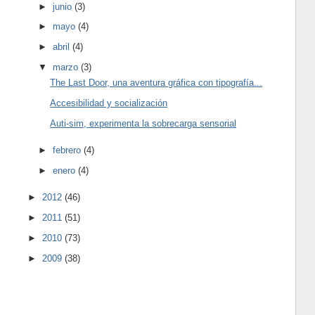
►
junio
(3)
►
mayo
(4)
►
abril
(4)
▼
marzo
(3)
The Last Door, una aventura gráfica con tipografía...
Accesibilidad y socialización
Auti-sim, experimenta la sobrecarga sensorial
►
febrero
(4)
►
enero
(4)
►
2012
(46)
►
2011
(51)
►
2010
(73)
►
2009
(38)