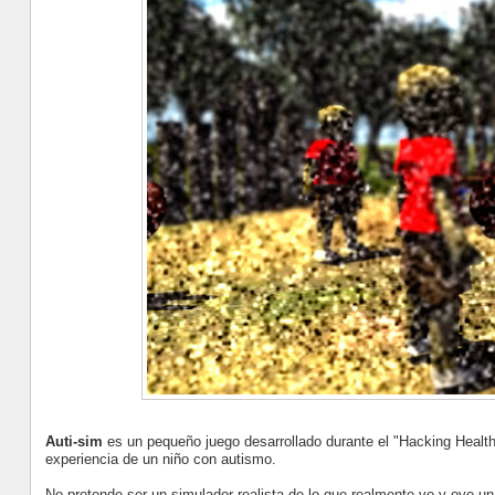
Auti-sim
es un pequeño juego desarrollado durante el "Hacking Healt
experiencia de un niño con autismo.
No pretende ser un simulador realista de lo que realmente ve y oye un 