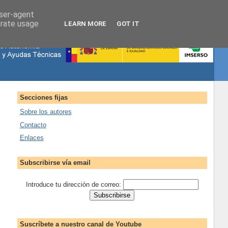
user-agent
erate usage
LEARN MORE
GOT IT
Secciones fijas
Sobre los autores
Contacto
Enlaces
Subscribirse vía email
Introduce tu dirección de correo:
Suscríbete a nuestro canal de Youtube