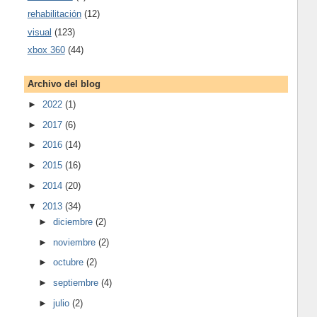
rehabilitación
(12)
visual
(123)
xbox 360
(44)
Archivo del blog
►
2022
(1)
►
2017
(6)
►
2016
(14)
►
2015
(16)
►
2014
(20)
▼
2013
(34)
►
diciembre
(2)
►
noviembre
(2)
►
octubre
(2)
►
septiembre
(4)
►
julio
(2)