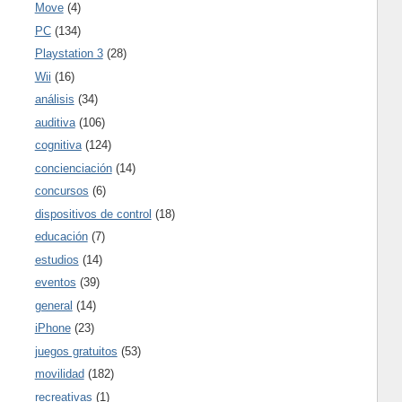
Move
(4)
PC
(134)
Playstation 3
(28)
Wii
(16)
análisis
(34)
auditiva
(106)
cognitiva
(124)
concienciación
(14)
concursos
(6)
dispositivos de control
(18)
educación
(7)
estudios
(14)
eventos
(39)
general
(14)
iPhone
(23)
juegos gratuitos
(53)
movilidad
(182)
recreativas
(1)