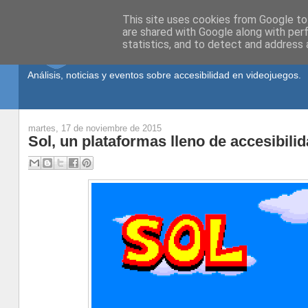
This site uses cookies from Google to 
are shared with Google along with per
statistics, and to detect and address 
Análisis, noticias y eventos sobre accesibilidad en videojuegos.
martes, 17 de noviembre de 2015
Sol, un plataformas lleno de accesibili