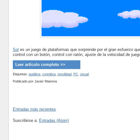
Sol
es un juego de plataformas que sorprende por el gran esfuerzo que
control con un botón, control con ratón, ajuste de la velocidad de jue
Leer artículo completo >>
Etiquetas:
auditiva
,
cognitiva
,
movilidad
,
PC
,
visual
Publicado por
Javier Mairena
Entradas más recientes
Suscribirse a:
Entradas (Atom)