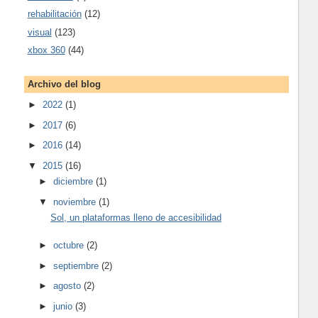
rehabilitación
(12)
visual
(123)
xbox 360
(44)
Archivo del blog
►
2022
(1)
►
2017
(6)
►
2016
(14)
▼
2015
(16)
►
diciembre
(1)
▼
noviembre
(1)
Sol, un plataformas lleno de accesibilidad
►
octubre
(2)
►
septiembre
(2)
►
agosto
(2)
►
junio
(3)