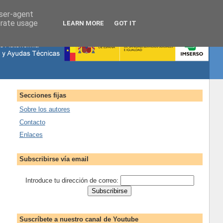
user-agent
erate usage
LEARN MORE
GOT IT
Secciones fijas
Sobre los autores
Contacto
Enlaces
Subscribirse vía email
Introduce tu dirección de correo:
Suscríbete a nuestro canal de Youtube