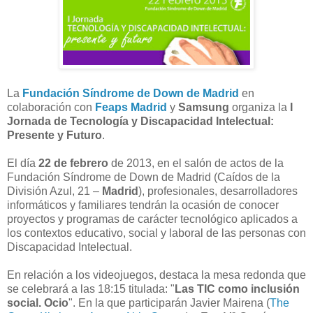
La
Fundación Síndrome de Down de Madrid
en
colaboración con
Feaps Madrid
y
Samsung
organiza la
I
Jornada de Tecnología y Discapacidad Intelectual:
Presente y Futuro
.
El día
22 de febrero
de 2013, en el salón de actos de la
Fundación Síndrome de Down de Madrid (Caídos de la
División Azul, 21 –
Madrid
), profesionales, desarrolladores
informáticos y familiares tendrán la ocasión de conocer
proyectos y programas de carácter tecnológico aplicados a
los contextos educativo, social y laboral de las personas con
Discapacidad Intelectual.
En relación a los videojuegos, destaca la mesa redonda que
se celebrará a las 18:15 titulada: "
Las TIC como inclusión
social. Ocio
". En la que participarán Javier Mairena (
The