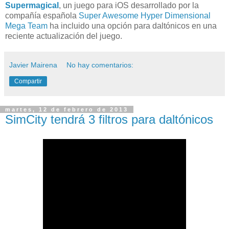
Supermagical
, un juego para iOS desarrollado por la
compañía española
Super Awesome Hyper Dimensional
Mega Team
ha incluido una opción para daltónicos en una
reciente actualización del juego.
Javier Mairena
No hay comentarios:
Compartir
martes, 12 de febrero de 2013
SimCity tendrá 3 filtros para daltónicos