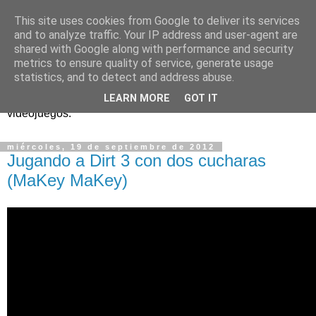
This site uses cookies from Google to deliver its services
and to analyze traffic. Your IP address and user-agent are
shared with Google along with performance and security
metrics to ensure quality of service, generate usage
statistics, and to detect and address abuse.
Análisis, noticias y eventos sobre accesibilidad en
LEARN MORE
GOT IT
videojuegos.
miércoles, 19 de septiembre de 2012
Jugando a Dirt 3 con dos cucharas
(MaKey MaKey)