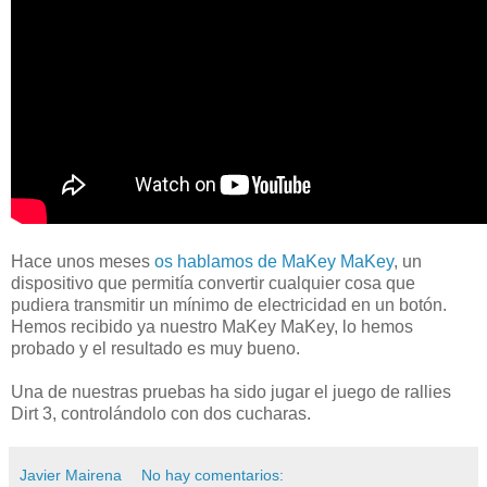
Hace unos meses
os hablamos de MaKey MaKey
, un
dispositivo que permitía convertir cualquier cosa que
pudiera transmitir un mínimo de electricidad en un botón.
Hemos recibido ya nuestro MaKey MaKey, lo hemos
probado y el resultado es muy bueno.
Una de nuestras pruebas ha sido jugar el juego de rallies
Dirt 3, controlándolo con dos cucharas.
Javier Mairena
No hay comentarios: