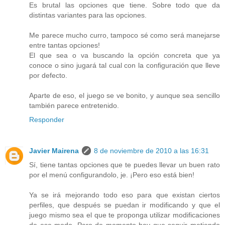
Es brutal las opciones que tiene. Sobre todo que da
distintas variantes para las opciones.
Me parece mucho curro, tampoco sé como será manejarse
entre tantas opciones!
El que sea o va buscando la opción concreta que ya
conoce o sino jugará tal cual con la configuración que lleve
por defecto.
Aparte de eso, el juego se ve bonito, y aunque sea sencillo
también parece entretenido.
Responder
Javier Mairena
8 de noviembre de 2010 a las 16:31
Sí, tiene tantas opciones que te puedes llevar un buen rato
por el menú configurandolo, je. ¡Pero eso está bien!
Ya se irá mejorando todo eso para que existan ciertos
perfiles, que después se puedan ir modificando y que el
juego mismo sea el que te proponga utilizar modificaciones
de ese modo. Pero de momento hay que seguir metiendo