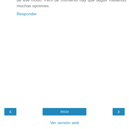
muchas opciones.
Responder
‹
›
Inicio
Ver versión web