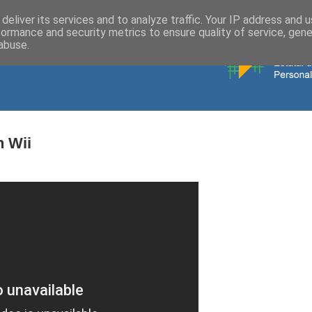
deliver its services and to analyze traffic. Your IP address and 
formance and security metrics to ensure quality of service, gen
abuse.
n Wii