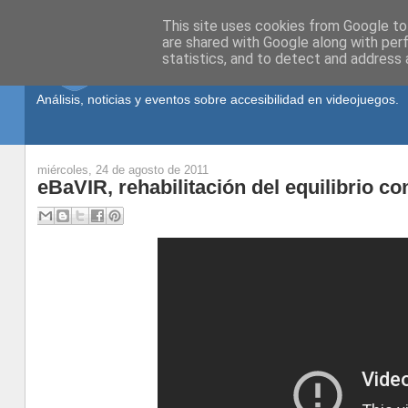
This site uses cookies from Google to 
are shared with Google along with per
statistics, and to detect and address 
Análisis, noticias y eventos sobre accesibilidad en videojuegos.
miércoles, 24 de agosto de 2011
eBaVIR, rehabilitación del equilibrio co