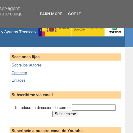
user-agent
erate usage
LEARN MORE
GOT IT
Secciones fijas
Sobre los autores
Contacto
Enlaces
Subscribirse vía email
Introduce tu dirección de correo:
Suscríbete a nuestro canal de Youtube