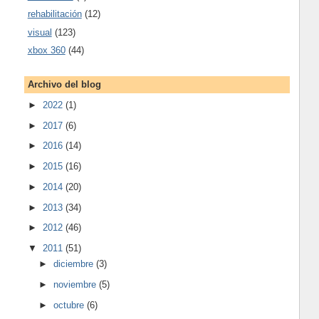
rehabilitación
(12)
visual
(123)
xbox 360
(44)
Archivo del blog
►
2022
(1)
►
2017
(6)
►
2016
(14)
►
2015
(16)
►
2014
(20)
►
2013
(34)
►
2012
(46)
▼
2011
(51)
►
diciembre
(3)
►
noviembre
(5)
►
octubre
(6)