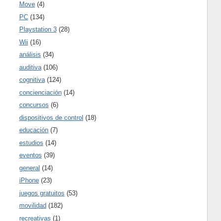
Move
(4)
PC
(134)
Playstation 3
(28)
Wii
(16)
análisis
(34)
auditiva
(106)
cognitiva
(124)
concienciación
(14)
concursos
(6)
dispositivos de control
(18)
educación
(7)
estudios
(14)
eventos
(39)
general
(14)
iPhone
(23)
juegos gratuitos
(53)
movilidad
(182)
recreativas
(1)