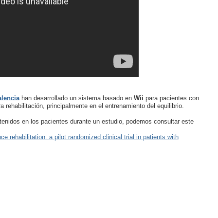
alencia
han desarrollado un sistema basado en
Wii
para pacientes con
a rehabilitación, principalmente en el entrenamiento del equilibrio.
tenidos en los pacientes durante un estudio, podemos consultar este
ehabilitation: a pilot randomized clinical trial in patients with