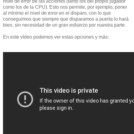
nivel de error de las acciones (tanto los del propio jugador
como los de la CPU). Esto nos permite, por ejemplo, poner
al mínimo el nivel de error en el disparo, con lo que
conseguimos que siempre que disparamos a puerta lo hará
bien, sin necesidad de un gran esfuerzo por nuestra parte.
En este vídeo podemos ver estas opciones y más: