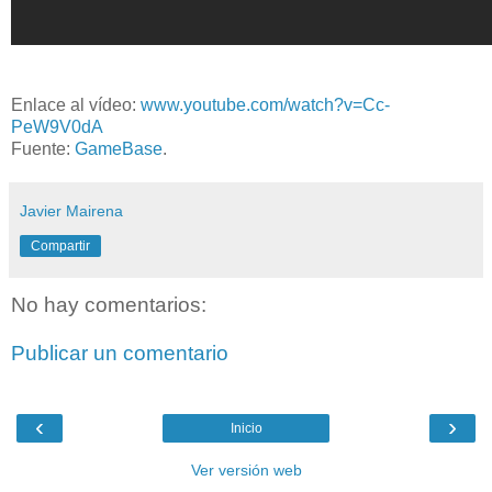
Enlace al vídeo:
www.youtube.com/watch?v=Cc-
PeW9V0dA
Fuente:
GameBase
.
Javier Mairena
Compartir
No hay comentarios:
Publicar un comentario
‹
›
Inicio
Ver versión web