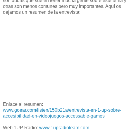
son dudas que suelen tener mucha gente sobre este tema y
otras son menos comunes pero muy importantes. Aquí os
dejamos un resumen de la entrevista:
Enlace al resumen:
www.goear.com/listen/150b21a/entrevista-en-1-up-sobre-
accesibilidad-en-videojuegos-accessable-games
Web 1UP Radio:
www.1upradioteam.com