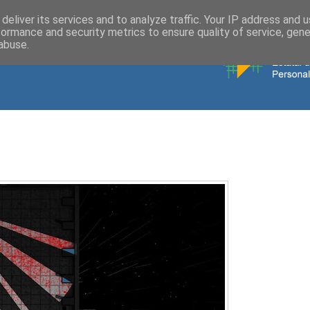
deliver its services and to analyze traffic. Your IP address and 
formance and security metrics to ensure quality of service, gen
abuse.