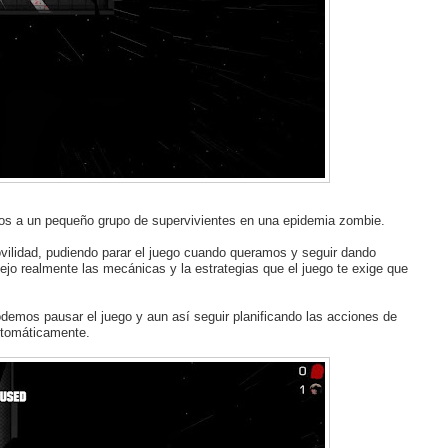
amos a un pequeño grupo de supervivientes en una epidemia zombie.
vilidad, pudiendo parar el juego cuando queramos y seguir dando
jo realmente las mecánicas y la estrategias que el juego te exige que
emos pausar el juego y aun así seguir planificando las acciones de
utomáticamente.