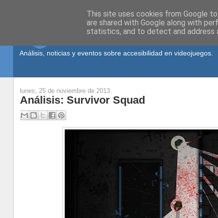
This site uses cookies from Google to 
are shared with Google along with per
statistics, and to detect and address 
Análisis, noticias y eventos sobre accesibilidad en videojuegos.
lunes, 25 de noviembre de 2013
Análisis: Survivor Squad