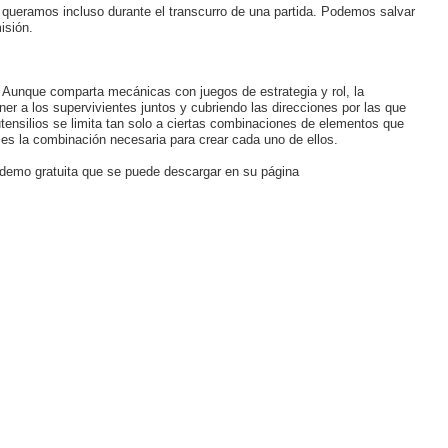
queramos incluso durante el transcurro de una partida. Podemos salvar
isión.
 Aunque comparta mecánicas con juegos de estrategia y rol, la
r a los supervivientes juntos y cubriendo las direcciones por las que
tensilios se limita tan solo a ciertas combinaciones de elementos que
es la combinación necesaria para crear cada uno de ellos.
 demo gratuita que se puede descargar en su página