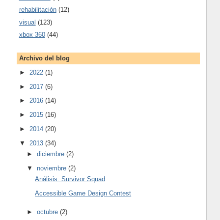
rehabilitación
(12)
visual
(123)
xbox 360
(44)
Archivo del blog
►
2022
(1)
►
2017
(6)
►
2016
(14)
►
2015
(16)
►
2014
(20)
▼
2013
(34)
►
diciembre
(2)
▼
noviembre
(2)
Análisis: Survivor Squad
Accessible Game Design Contest
►
octubre
(2)