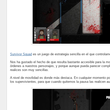
Survivor Squad
es un juego de estrategia sencilla en el que control
Nos ha gustado el hecho de que resulta bastante accesible para la mo
órdenes a nuestros personajes, y porque aunque pueda parecer comple
realices son muy sencillas.
A nivel de movilidad es donde más destaca. En cualquier momento pod
los supervivientes, para que cuando quitemos la pausa las realicen a