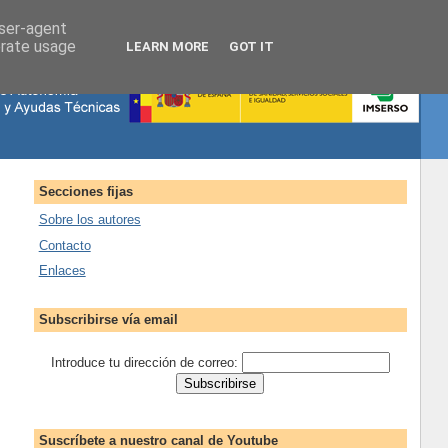
user-agent
erate usage
LEARN MORE
GOT IT
Secciones fijas
Sobre los autores
Contacto
Enlaces
Subscribirse vía email
Introduce tu dirección de correo:
Suscríbete a nuestro canal de Youtube