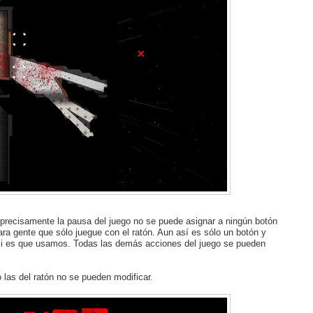
precisamente la pausa del juego no se puede asignar a ningún botón
ra gente que sólo juegue con el ratón. Aun así es sólo un botón y
o si es que usamos. Todas las demás acciones del juego se pueden
 las del ratón no se pueden modificar.