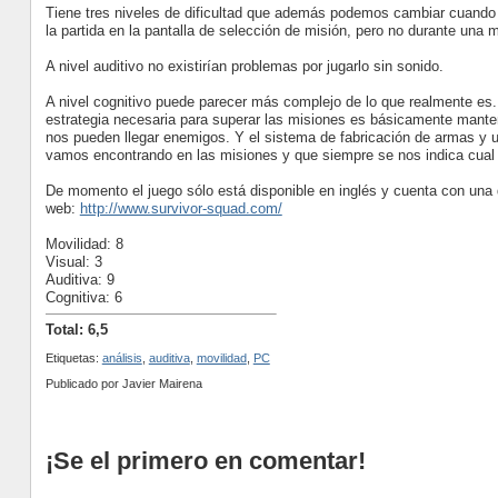
Tiene tres niveles de dificultad que además podemos cambiar cuando 
la partida en la pantalla de selección de misión, pero no durante una m
A nivel auditivo no existirían problemas por jugarlo sin sonido.
A nivel cognitivo puede parecer más complejo de lo que realmente es.
estrategia necesaria para superar las misiones es básicamente mantene
nos pueden llegar enemigos. Y el sistema de fabricación de armas y u
vamos encontrando en las misiones y que siempre se nos indica cual 
De momento el juego sólo está disponible en inglés y cuenta con una
web:
http://www.survivor-squad.com/
Movilidad: 8
Visual: 3
Auditiva: 9
Cognitiva: 6
Total: 6,5
Etiquetas:
análisis
,
auditiva
,
movilidad
,
PC
Publicado por
Javier Mairena
¡Se el primero en comentar!