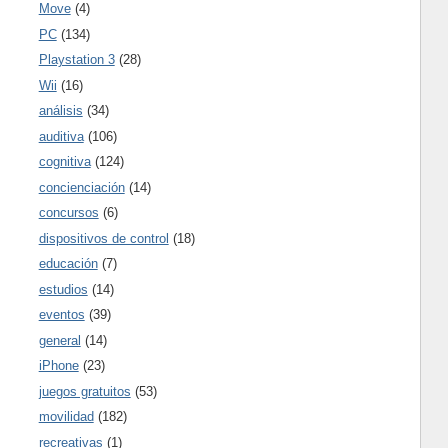
Move
(4)
PC
(134)
Playstation 3
(28)
Wii
(16)
análisis
(34)
auditiva
(106)
cognitiva
(124)
concienciación
(14)
concursos
(6)
dispositivos de control
(18)
educación
(7)
estudios
(14)
eventos
(39)
general
(14)
iPhone
(23)
juegos gratuitos
(53)
movilidad
(182)
recreativas
(1)