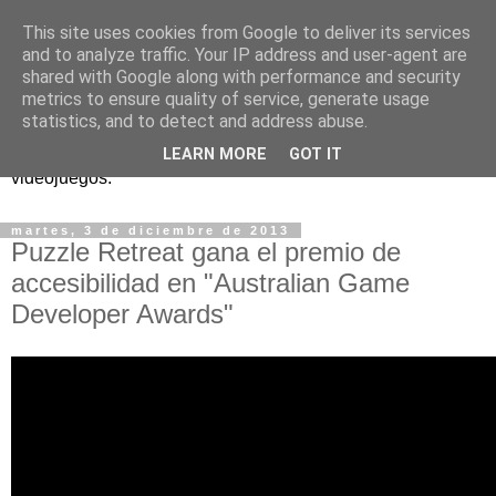
This site uses cookies from Google to deliver its services
and to analyze traffic. Your IP address and user-agent are
shared with Google along with performance and security
metrics to ensure quality of service, generate usage
statistics, and to detect and address abuse.
Análisis, noticias y eventos sobre accesibilidad en
LEARN MORE
GOT IT
videojuegos.
martes, 3 de diciembre de 2013
Puzzle Retreat gana el premio de
accesibilidad en "Australian Game
Developer Awards"