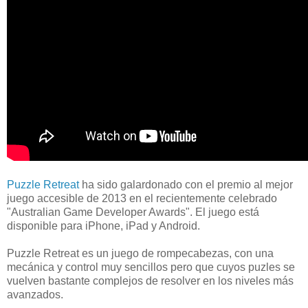
Puzzle Retreat
ha sido galardonado con el premio al mejor
juego accesible de 2013 en el recientemente celebrado
"Australian Game Developer Awards". El juego está
disponible para iPhone, iPad y Android.
Puzzle Retreat es un juego de rompecabezas, con una
mecánica y control muy sencillos pero que cuyos puzles se
vuelven bastante complejos de resolver en los niveles más
avanzados.