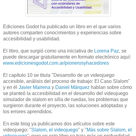
Ediciones Godot ha publicado un libro en el que varios
autores comparten conocimientos y experiencias sobre
accesibilidad y usabilidad.
El libro, que surgió como una iniciativa de
Lorena Paz
, se
puede descargar gratuitamente en formato electrónico aquí:
www.edicionesgodot.com.ar/pionerosyhacedores
El capítulo 10 se titula "Desarrollo de un videojuego
accesible, análisis del proceso de trabajo: El Caso Slalom"
y en él
Javier Mairena
y
Daniel Márquez
hablan sobre cómo
se planteó la accesibilidad en el desarrollo del videojuego
simulador de slalom en silla de ruedas, los problemas que
surgieron durante el proyecto, las soluciones adoptadas y
los errores aprendidos.
En este blog ya publicamos dos artículos sobre este
videojuego: "
Slalom, el videojuego
" y "
Más sobre Slalom, el
videojuego
"; pero en este libro se trata más en profundidad