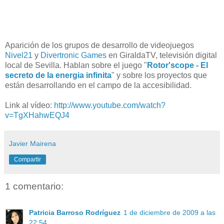
Aparición de los grupos de desarrollo de videojuegos
Nivel21
y
Divertronic Games
en GiraldaTV, televisión digital
local de Sevilla. Hablan sobre el juego "
Rotor'scope - El
secreto de la energia infinita
" y sobre los proyectos que
están desarrollando en el campo de la accesibilidad.
Link al vídeo:
http://www.youtube.com/watch?
v=TgXHahwEQJ4
Javier Mairena
Compartir
1 comentario:
Patricia Barroso Rodríguez
1 de diciembre de 2009 a las
22:54