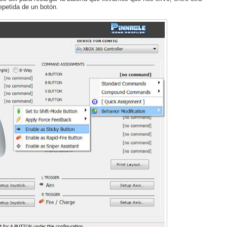
repetida de un botón.