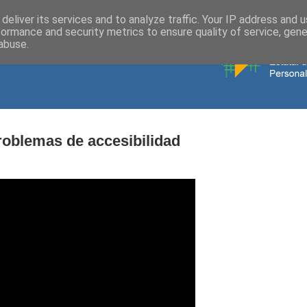
deliver its services and to analyze traffic. Your IP address and 
formance and security metrics to ensure quality of service, gen
abuse.
roblemas de accesibilidad