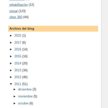
rehabilitación
(12)
visual
(123)
xbox 360
(44)
Archivo del blog
►
2022
(1)
►
2017
(6)
►
2016
(14)
►
2015
(16)
►
2014
(20)
►
2013
(34)
►
2012
(46)
▼
2011
(51)
►
diciembre
(3)
►
noviembre
(5)
►
octubre
(6)