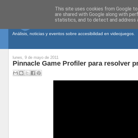
This site uses cookies from Google to 
are shared with Google along with per
statistics, and to detect and address 
Análisis, noticias y eventos sobre accesibilidad en videojuegos.
lunes, 9 de mayo de 2011
Pinnacle Game Profiler para resolver p