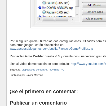
Por si alguien quiere utilizar las dos configuraciones utilizadas para e
para otros juegos, están disponibles en:
www.accessablegames.com/public/PinnacleGameProfiler.zip
Pinnacle Game Profiler
cuesta 20$ y cuenta con una versión gratuita
Link al vídeo demostración de este artículo:
http://www.youtube.co
Etiquetas:
dispositivos de control
,
movilidad
,
PC
Publicado por
Javier Mairena
¡Se el primero en comentar!
Publicar un comentario