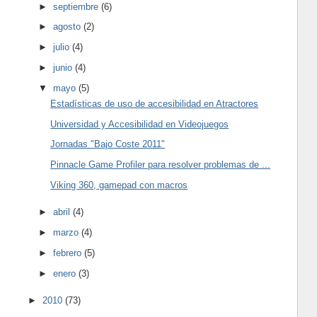
►
septiembre
(6)
►
agosto
(2)
►
julio
(4)
►
junio
(4)
▼
mayo
(5)
Estadísticas de uso de accesibilidad en Atractores
Universidad y Accesibilidad en Videojuegos
Jornadas "Bajo Coste 2011"
Pinnacle Game Profiler para resolver problemas de ...
Viking 360, gamepad con macros
►
abril
(4)
►
marzo
(4)
►
febrero
(5)
►
enero
(3)
►
2010
(73)