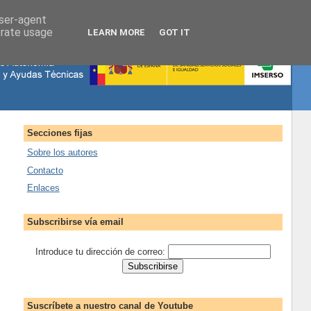
user-agent
erate usage
LEARN MORE
GOT IT
Secciones fijas
Sobre los autores
Contacto
Enlaces
Subscribirse vía email
Introduce tu dirección de correo:
Suscríbete a nuestro canal de Youtube