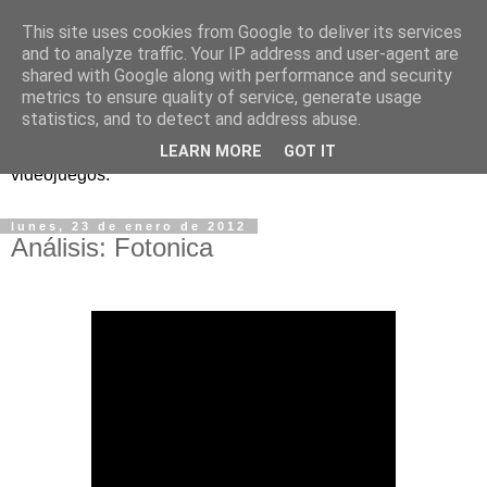
This site uses cookies from Google to deliver its services
and to analyze traffic. Your IP address and user-agent are
shared with Google along with performance and security
metrics to ensure quality of service, generate usage
statistics, and to detect and address abuse.
Análisis, noticias y eventos sobre accesibilidad en
LEARN MORE
GOT IT
videojuegos.
lunes, 23 de enero de 2012
Análisis: Fotonica