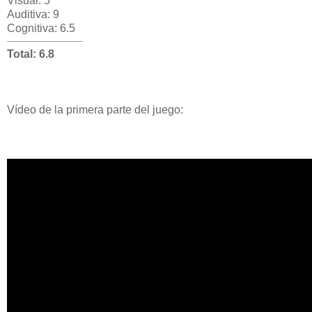
Visual: 5
Auditiva: 9
Cognitiva: 6.5
Total: 6.8
Vídeo de la primera parte del juego: