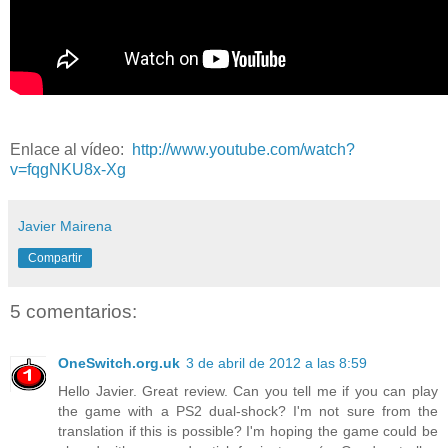
Enlace al vídeo:
http://www.youtube.com/watch?
v=fqgNKU8x-Xg
Javier Mairena
Compartir
5 comentarios:
OneSwitch.org.uk
3 de abril de 2012 a las 8:59
Hello Javier. Great review. Can you tell me if you can play
the game with a PS2 dual-shock? I'm not sure from the
translation if this is possible? I'm hoping the game could be