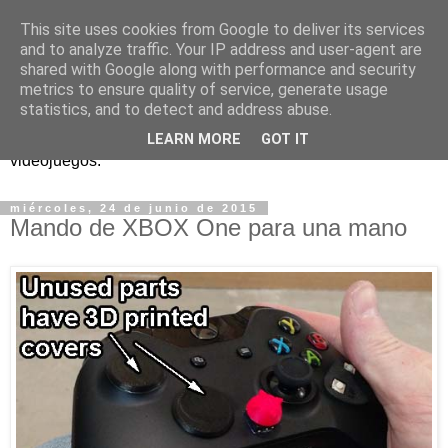
This site uses cookies from Google to deliver its services
and to analyze traffic. Your IP address and user-agent are
shared with Google along with performance and security
metrics to ensure quality of service, generate usage
statistics, and to detect and address abuse.
Análisis, noticias y eventos sobre accesibilidad en
LEARN MORE
GOT IT
videojuegos.
miércoles, 24 de junio de 2015
Mando de XBOX One para una mano