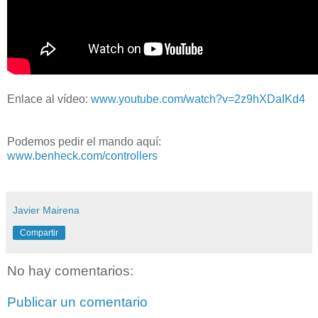
Enlace al vídeo:
www.youtube.com/watch?v=2z9hXDaIKd4
Podemos pedir el mando aquí:
www.benheck.com/controllers
Javier Mairena
Compartir
No hay comentarios:
Publicar un comentario