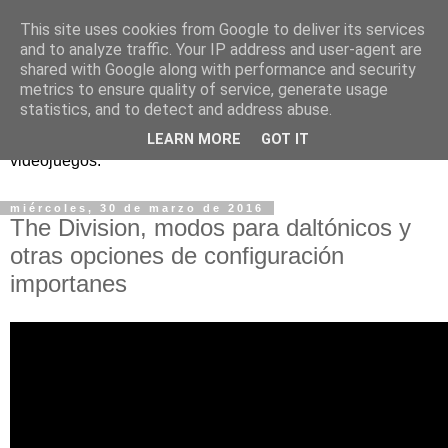
This site uses cookies from Google to deliver its services
and to analyze traffic. Your IP address and user-agent are
shared with Google along with performance and security
metrics to ensure quality of service, generate usage
statistics, and to detect and address abuse.
Análisis, noticias y eventos sobre accesibilidad en
LEARN MORE
GOT IT
videojuegos.
miércoles, 30 de marzo de 2016
The Division, modos para daltónicos y
otras opciones de configuración
importanes