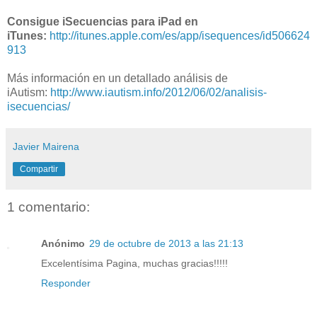
Consigue iSecuencias para iPad en
iTunes:
http://itunes.apple.com/es/app/isequences/id506624
913
Más información en un detallado análisis de
iAutism:
http://www.iautism.info/2012/06/02/analisis-
isecuencias/
Javier Mairena
Compartir
1 comentario:
Anónimo
29 de octubre de 2013 a las 21:13
Excelentísima Pagina, muchas gracias!!!!!
Responder